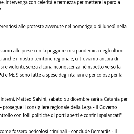
se, intervenga con celerità e fermezza per mettere la parola
.
iferendosi alle proteste avvenute nel pomeriggio di lunedì nella
siamo alle prese con la peggiore crisi pandemica degli ultimi
che il nostro territorio regionale, ci troviamo ancora di
si e violenti, senza alcuna riconoscenza né rispetto verso la
d e M5S sono fatte a spese degli italiani e pericolose per la
i Interni, Matteo Salvini, sabato 12 dicembre sarà a Catania per
a - prosegue il consigliere regionale della Lega - il Governo
llo con folli politiche di porti aperti e confini spalancati".
i come fossero pericolosi criminali - conclude Bernardis - il