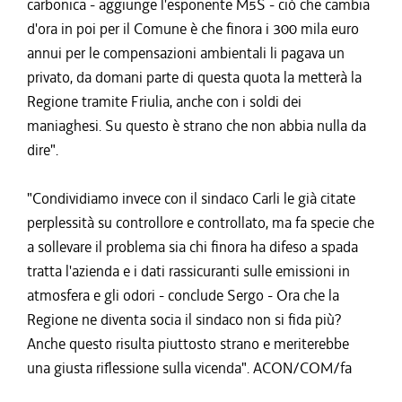
carbonica - aggiunge l'esponente M5S - ciò che cambia
d'ora in poi per il Comune è che finora i 300 mila euro
annui per le compensazioni ambientali li pagava un
privato, da domani parte di questa quota la metterà la
Regione tramite Friulia, anche con i soldi dei
maniaghesi. Su questo è strano che non abbia nulla da
dire".
"Condividiamo invece con il sindaco Carli le già citate
perplessità su controllore e controllato, ma fa specie che
a sollevare il problema sia chi finora ha difeso a spada
tratta l'azienda e i dati rassicuranti sulle emissioni in
atmosfera e gli odori - conclude Sergo - Ora che la
Regione ne diventa socia il sindaco non si fida più?
Anche questo risulta piuttosto strano e meriterebbe
una giusta riflessione sulla vicenda". ACON/COM/fa