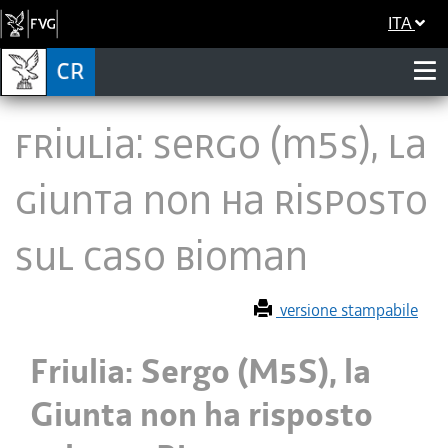
ITA
Friulia: Sergo (M5S), la
Giunta non ha risposto
sul caso Bioman
versione stampabile
Friulia: Sergo (M5S), la
Giunta non ha risposto