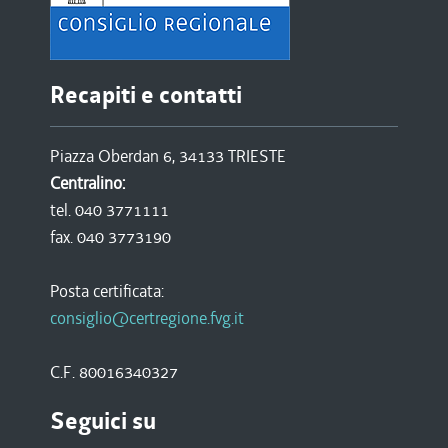
Recapiti e contatti
Piazza Oberdan 6, 34133 TRIESTE
Centralino:
tel. 040 3771111
fax. 040 3773190
Posta certificata:
consiglio@certregione.fvg.it
C.F. 80016340327
Seguici su