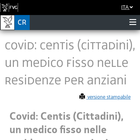
ITA
Covid: Centis (Cittadini),
un medico fisso nelle
residenze per anziani
versione stampabile
Covid: Centis (Cittadini),
un medico fisso nelle