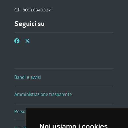
C.F. 80016340327
Seguici su
Bandi e avvisi
Amministrazione trasparente
Persone e Uffici
Noi usiamo i cookies