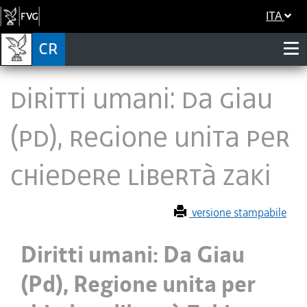
ITA
Diritti umani: Da Giau
(Pd), Regione unita per
chiedere libertà Zaki
versione stampabile
Diritti umani: Da Giau
(Pd), Regione unita per