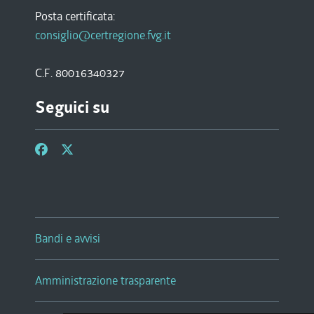
Posta certificata:
consiglio@certregione.fvg.it
C.F. 80016340327
Seguici su
Bandi e avvisi
Amministrazione trasparente