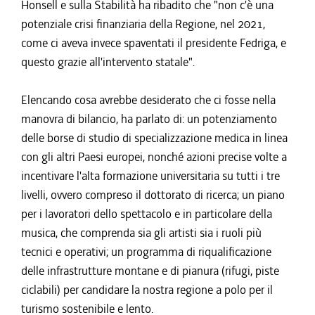
Honsell e sulla Stabilità ha ribadito che "non c'è una
potenziale crisi finanziaria della Regione, nel 2021,
come ci aveva invece spaventati il presidente Fedriga, e
questo grazie all'intervento statale".
Elencando cosa avrebbe desiderato che ci fosse nella
manovra di bilancio, ha parlato di: un potenziamento
delle borse di studio di specializzazione medica in linea
con gli altri Paesi europei, nonché azioni precise volte a
incentivare l'alta formazione universitaria su tutti i tre
livelli, ovvero compreso il dottorato di ricerca; un piano
per i lavoratori dello spettacolo e in particolare della
musica, che comprenda sia gli artisti sia i ruoli più
tecnici e operativi; un programma di riqualificazione
delle infrastrutture montane e di pianura (rifugi, piste
ciclabili) per candidare la nostra regione a polo per il
turismo sostenibile e lento.