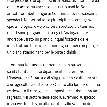
fase presente è di opulenza finanziaria, diversamente da
quanto accadeva anche solo quattro anni fa. Sono
arrivati contributi pingui ai Comuni, chissà se sapranno
spenderli. Nei settori forse più colpiti dall'emergenza
epidemiologica, ovvero cultura, spettacolo e turismo,
non ci sono programmi strategici. Analogamente,
andrebbe varato un piano di riqualificazione delle
infrastrutture turistiche in montagna, rifugi compresi, e
un piano straordinario per le piste ciclabili".
"Continua la scarsa attenzione data in passato alla
sanità territoriale e ai dipartimenti di prevenzione.
L'innovazione è trattata di sfuggita, non c'è riferimento
a un'agricoltura sostenibile. Quanto alla formazione - ha
evidenziato il consigliere di opposizione - rischiamo un
regresso. Nel settore della scuola, avremmo auspicato
iniziative di sostegno alla nascita e allo sviluppo di