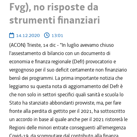
Fvg), no risposte da
strumenti finanziari
14.12.2020
13:01
(ACON) Trieste, 14 dic - "In luglio avevamo chiuso
l'assestamento di bilancio con un documento di
economia e finanza regionale (Defr) provocatorio e
vergognoso per il suo deficit certamente non finanziario
bensì dei programmi. La prima importante notizia che
leggiamo su questa nota di aggiornamento del Defr è
che non solo in settori specifici quali sanità e scuola lo
Stato ha stanziato abbondanti provviste, ma, per fare
fronte alla perdita di gettito per il 2021, ha sottoscritto
un accordo in base al quale anche per il 2021 ristorerà le
Regioni delle minori entrate conseguenti all'emergenza
Covid-19, da scomputare dal contributo alla finanza