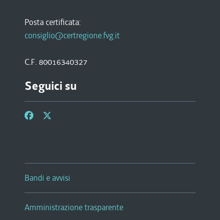
Posta certificata:
consiglio@certregione.fvg.it
C.F. 80016340327
Seguici su
Bandi e avvisi
Amministrazione trasparente