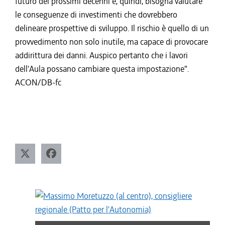
futuro dei prossimi decenni e, quindi, bisogna valutare
le conseguenze di investimenti che dovrebbero
delineare prospettive di sviluppo. Il rischio è quello di un
provvedimento non solo inutile, ma capace di provocare
addirittura dei danni. Auspico pertanto che i lavori
dell'Aula possano cambiare questa impostazione".
ACON/DB-fc