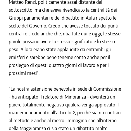
Matteo Renzi, politicamente assai distante dal
sottoscritto, ma che aveva rivendicato la centralità dei
Gruppi parlamentari e del dibattito in Aula rispetto le
scelte del Governo. Credo che avesse toccato dei punti
centrali e credo anche che, ribaltate qui e oggi, le stesse
parole possano avere lo stesso significato e lo stesso
peso. Allora erano state applaudite da entrambi gli
emisferi e sarebbe bene tenerne conto anche per il
prosieguo di questi quattro giorni di lavoro e per i
prossimi mesi".
"La nostra astensione benevola in sede di Commissione
- ha anticipato il relatore di Minoranza - diventerà un
parere totalmente negativo qualora venga approvato il
maxi emendamento all'articolo 2, perché siamo contrari
al metodo e anche al metro. Immagino che all'interno
della Maggioranza ci sia stato un dibattito molto