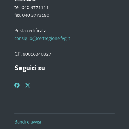
tel. 040 3771111
fax. 040 3773190
Posta certificata:
consiglio@certregione.fvg.it
C.F. 80016340327
Seguici su
Bandi e avvisi