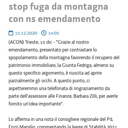
stop fuga da montagna
con ns emendamento
15.12.2020
14:05
(ACON) Trieste, 15 dic - "Grazie al nostro
emendamento, presentato per contrastare lo
spopolamento della montagna favorendo il recupero del
patrimonio immobiliare, la Giunta Fedriga, almeno su
questo specifico argomento, è riuscita ad aprire
parzialmente gli occhi. A questo punto, ci
aspetteremmo una telefonata di ringraziamento da
parte dell'assessore alle Finanze, Barbara Zilli, per averle
fornito un'idea importante".
Lo afferma in una nota il consigliere regionale del Pd,
Enzo Marsilio, commentando la legge di Stabilità 2021