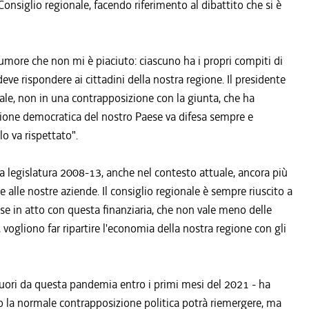
 Consiglio regionale, facendo riferimento al dibattito che si è
lumore che non mi è piaciuto: ciascuno ha i propri compiti di
ve rispondere ai cittadini della nostra regione. Il presidente
nale, non in una contrapposizione con la giunta, che ha
lazione democratica del nostro Paese va difesa sempre e
lo va rispettato".
la legislatura 2008-13, anche nel contesto attuale, ancora più
 e alle nostre aziende. Il consiglio regionale è sempre riuscito a
sse in atto con questa finanziaria, che non vale meno delle
, vogliono far ripartire l'economia della nostra regione con gli
i fuori da questa pandemia entro i primi mesi del 2021 - ha
to la normale contrapposizione politica potrà riemergere, ma