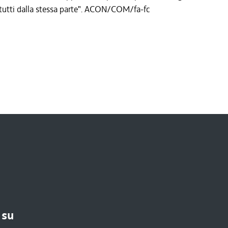
 tutti dalla stessa parte". ACON/COM/fa-fc
 su