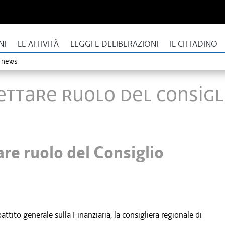
NI
LE ATTIVITÀ
LEGGI E DELIBERAZIONI
IL CITTADINO
o news
ispettare ruolo del Consig
tare ruolo del Consiglio
attito generale sulla Finanziaria, la consigliera regionale di