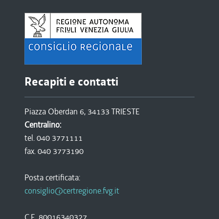
Recapiti e contatti
Piazza Oberdan 6, 34133 TRIESTE
Centralino:
tel. 040 3771111
fax. 040 3773190
Posta certificata:
consiglio@certregione.fvg.it
C.F. 80016340327