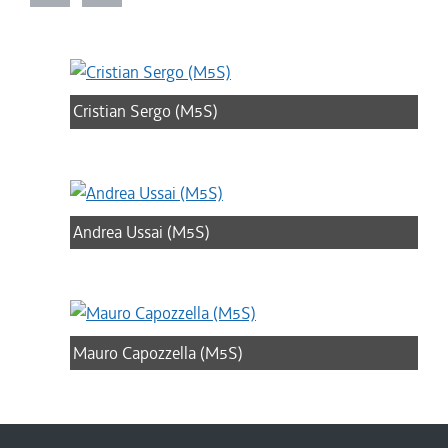
Cristian Sergo (M5S)
Andrea Ussai (M5S)
Mauro Capozzella (M5S)