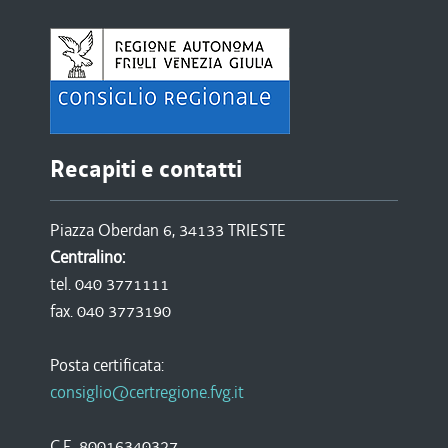
Recapiti e contatti
Piazza Oberdan 6, 34133 TRIESTE
Centralino:
tel. 040 3771111
fax. 040 3773190
Posta certificata:
consiglio@certregione.fvg.it
C.F. 80016340327