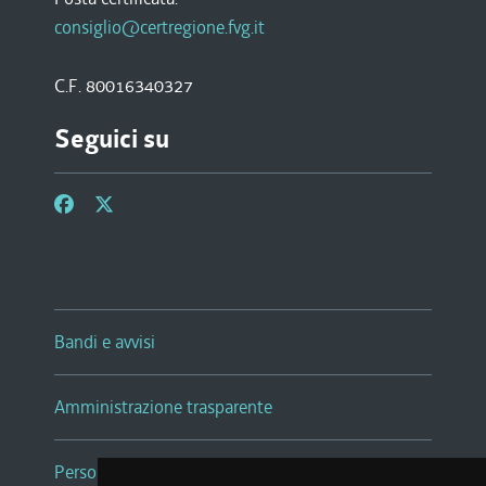
consiglio@certregione.fvg.it
C.F. 80016340327
Seguici su
Bandi e avvisi
Amministrazione trasparente
Persone e Uffici