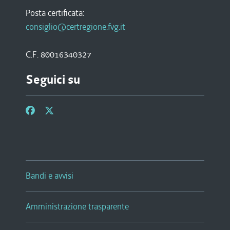
Posta certificata:
consiglio@certregione.fvg.it
C.F. 80016340327
Seguici su
Bandi e avvisi
Amministrazione trasparente