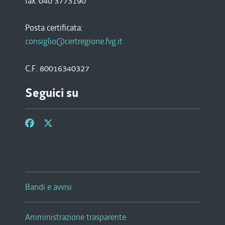
fax. 040 3773190
Posta certificata:
consiglio@certregione.fvg.it
C.F. 80016340327
Seguici su
Bandi e avvisi
Amministrazione trasparente