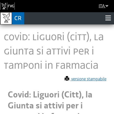
ITA
Covid: Liguori (Citt), la
Giunta si attivi per i
tamponi in farmacia
versione stampabile
Covid: Liguori (Citt), la
Giunta si attivi per i