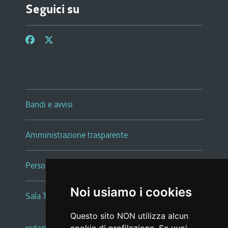
Seguici su
Bandi e avvisi
Amministrazione trasparente
Persone e Uffici
Noi usiamo i cookies
Sala Tiziano Tessitori
Questo sito NON utilizza alcun
redazione web
|
note legali
|
glossario