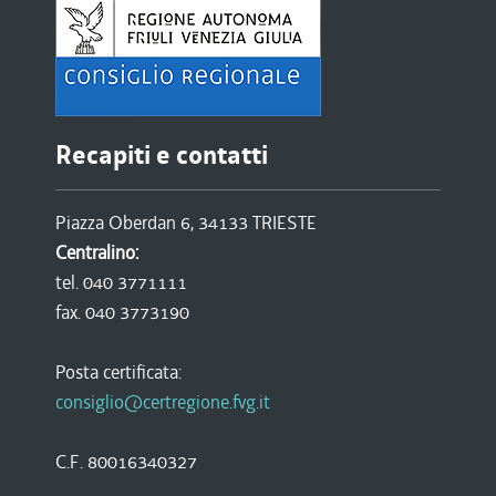
Recapiti e contatti
Piazza Oberdan 6, 34133 TRIESTE
Centralino:
tel. 040 3771111
fax. 040 3773190
Posta certificata:
consiglio@certregione.fvg.it
C.F. 80016340327