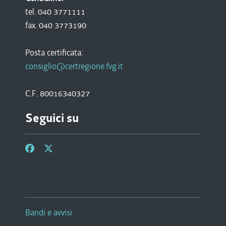
tel. 040 3771111
fax. 040 3773190
Posta certificata:
consiglio@certregione.fvg.it
C.F. 80016340327
Seguici su
Bandi e avvisi