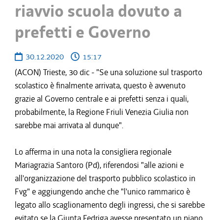
riavvio scuola dovuto a
prefetti e Governo
30.12.2020
15:17
(ACON) Trieste, 30 dic - "Se una soluzione sul trasporto
scolastico è finalmente arrivata, questo è avvenuto
grazie al Governo centrale e ai prefetti senza i quali,
probabilmente, la Regione Friuli Venezia Giulia non
sarebbe mai arrivata al dunque".
Lo afferma in una nota la consigliera regionale
Mariagrazia Santoro (Pd), riferendosi "alle azioni e
all'organizzazione del trasporto pubblico scolastico in
Fvg" e aggiungendo anche che "l'unico rammarico è
legato allo scaglionamento degli ingressi, che si sarebbe
evitato se la Giunta Fedriga avesse presentato un piano,