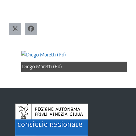
Diego Moretti (Pd)