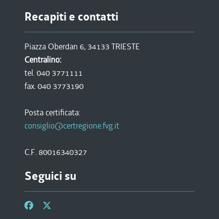
Recapiti e contatti
Piazza Oberdan 6, 34133 TRIESTE
Centralino:
tel. 040 3771111
fax. 040 3773190
Posta certificata:
consiglio@certregione.fvg.it
C.F. 80016340327
Seguici su