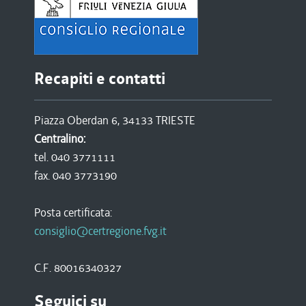
Recapiti e contatti
Piazza Oberdan 6, 34133 TRIESTE
Centralino:
tel. 040 3771111
fax. 040 3773190
Posta certificata:
consiglio@certregione.fvg.it
C.F. 80016340327
Seguici su