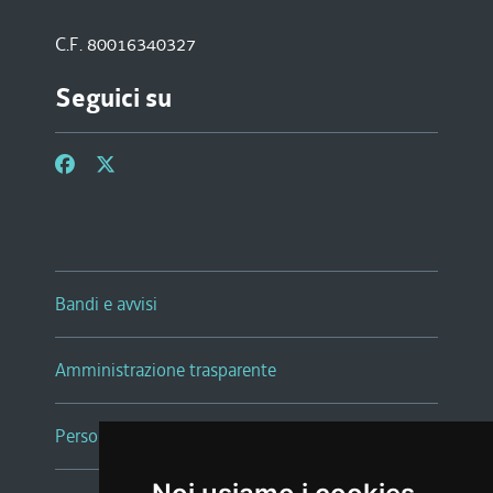
C.F. 80016340327
Seguici su
Bandi e avvisi
Amministrazione trasparente
Persone e Uffici