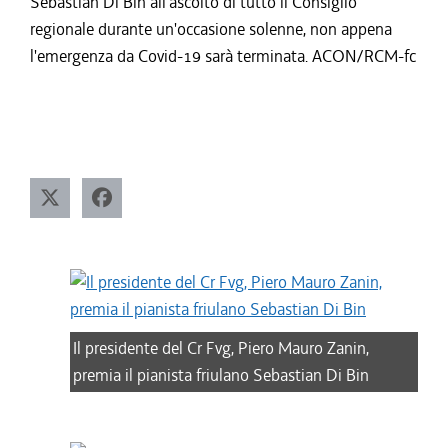
Sebastian Di Bin all'ascolto di tutto il Consiglio
regionale durante un'occasione solenne, non appena
l'emergenza da Covid-19 sarà terminata. ACON/RCM-fc
Il presidente del Cr Fvg, Piero Mauro Zanin,
premia il pianista friulano Sebastian Di Bin