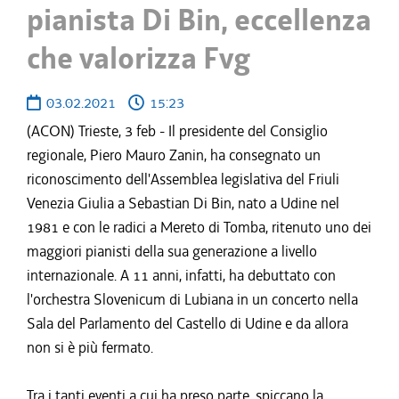
pianista Di Bin, eccellenza
che valorizza Fvg
03.02.2021
15:23
(ACON) Trieste, 3 feb - Il presidente del Consiglio
regionale, Piero Mauro Zanin, ha consegnato un
riconoscimento dell'Assemblea legislativa del Friuli
Venezia Giulia a Sebastian Di Bin, nato a Udine nel
1981 e con le radici a Mereto di Tomba, ritenuto uno dei
maggiori pianisti della sua generazione a livello
internazionale. A 11 anni, infatti, ha debuttato con
l'orchestra Slovenicum di Lubiana in un concerto nella
Sala del Parlamento del Castello di Udine e da allora
non si è più fermato.
Tra i tanti eventi a cui ha preso parte, spiccano la