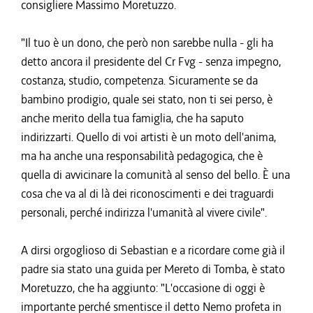
consigliere Massimo Moretuzzo.
"Il tuo è un dono, che però non sarebbe nulla - gli ha
detto ancora il presidente del Cr Fvg - senza impegno,
costanza, studio, competenza. Sicuramente se da
bambino prodigio, quale sei stato, non ti sei perso, è
anche merito della tua famiglia, che ha saputo
indirizzarti. Quello di voi artisti è un moto dell'anima,
ma ha anche una responsabilità pedagogica, che è
quella di avvicinare la comunità al senso del bello. È una
cosa che va al di là dei riconoscimenti e dei traguardi
personali, perché indirizza l'umanità al vivere civile".
A dirsi orgoglioso di Sebastian e a ricordare come già il
padre sia stato una guida per Mereto di Tomba, è stato
Moretuzzo, che ha aggiunto: "L'occasione di oggi è
importante perché smentisce il detto Nemo profeta in