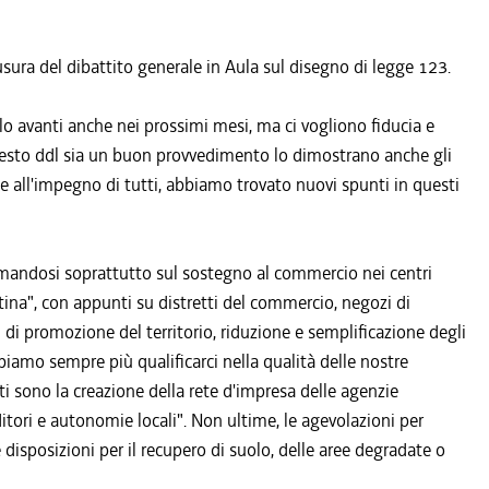
ura del dibattito generale in Aula sul disegno di legge 123.
o avanti anche nei prossimi mesi, ma ci vogliono fiducia e
uesto ddl sia un buon provvedimento lo dimostrano anche gli
zie all'impegno di tutti, abbiamo trovato nuovi spunti in questi
ermandosi soprattutto sul sostegno al commercio nei centri
tina", con appunti su distretti del commercio, negozi di
ni di promozione del territorio, riduzione e semplificazione degli
biamo sempre più qualificarci nella qualità delle nostre
nti sono la creazione della rete d'impresa delle agenzie
itori e autonomie locali". Non ultime, le agevolazioni per
e disposizioni per il recupero di suolo, delle aree degradate o