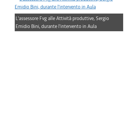
L'assessore Fvg alle Attività produttive, Sergio
Emidio Bini, durante l'intervento in Aula