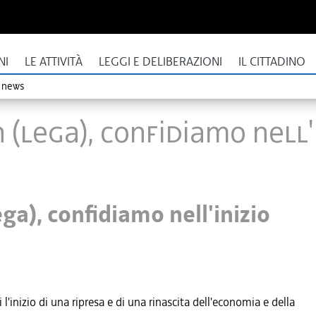
NI
LE ATTIVITÀ
LEGGI E DELIBERAZIONI
IL CITTADINO
o news
(Lega), confidiamo nell'i
a), confidiamo nell'inizio
inizio di una ripresa e di una rinascita dell'economia e della