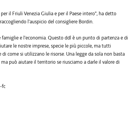
 il Friuli Venezia Giulia e per il Paese intero", ha detto
 raccogliendo l'auspicio del consigliere Bordin.
le famiglie e l'economia. Questo ddl è un punto di partenza e di
tare le nostre imprese, specie le più piccole, ma tutti
 e di come si utilizzano le risorse. Una legge da sola non basta
ma può aiutare il territorio se riusciamo a darle il valore di
-fc