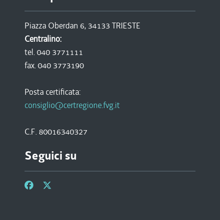
Piazza Oberdan 6, 34133 TRIESTE
Centralino:
tel. 040 3771111
fax. 040 3773190
Posta certificata:
consiglio@certregione.fvg.it
C.F. 80016340327
Seguici su