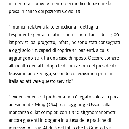
in merito al coinvolgimento dei medici di base nella
presa in carico dei pazienti Covid-19.
"I numeri relativi alla telemedicina - dettaglia
l'esponente pentastellato - sono sconfortanti: dei 1.500
kit previsti dal progetto, infatti, ne sono stati consegnati
a oggi solo 17, capaci di coprire 51 pazienti, a cui si
aggiungono 10 kit a una casa di riposo. Occorre tornare
alla realtà dei fatti, dopo le dichiarazioni del presidente
Massimiliano Fedriga, secondo cui eravamo i primi in
Italia ad attivare questo servizio".
"Evidentemente, il problema non è legato solo alla poca
adesione dei Mmg (294) ma - aggiunge Ussai - alla
mancanza di kit completi con 1.340 sfigmomanometri
ancora giacenti in dogana in attesa delle pratiche di
ingresso in Italia. Al di là del fatto che la Giunta Fvg