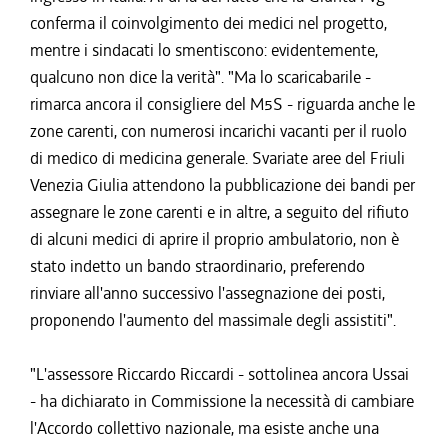
conferma il coinvolgimento dei medici nel progetto,
mentre i sindacati lo smentiscono: evidentemente,
qualcuno non dice la verità". "Ma lo scaricabarile -
rimarca ancora il consigliere del M5S - riguarda anche le
zone carenti, con numerosi incarichi vacanti per il ruolo
di medico di medicina generale. Svariate aree del Friuli
Venezia Giulia attendono la pubblicazione dei bandi per
assegnare le zone carenti e in altre, a seguito del rifiuto
di alcuni medici di aprire il proprio ambulatorio, non è
stato indetto un bando straordinario, preferendo
rinviare all'anno successivo l'assegnazione dei posti,
proponendo l'aumento del massimale degli assistiti".
"L'assessore Riccardo Riccardi - sottolinea ancora Ussai
- ha dichiarato in Commissione la necessità di cambiare
l'Accordo collettivo nazionale, ma esiste anche una