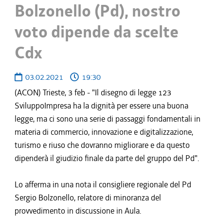
Bolzonello (Pd), nostro
voto dipende da scelte
Cdx
03.02.2021
19:30
(ACON) Trieste, 3 feb - "Il disegno di legge 123
SviluppoImpresa ha la dignità per essere una buona
legge, ma ci sono una serie di passaggi fondamentali in
materia di commercio, innovazione e digitalizzazione,
turismo e riuso che dovranno migliorare e da questo
dipenderà il giudizio finale da parte del gruppo del Pd".
Lo afferma in una nota il consigliere regionale del Pd
Sergio Bolzonello, relatore di minoranza del
provvedimento in discussione in Aula.