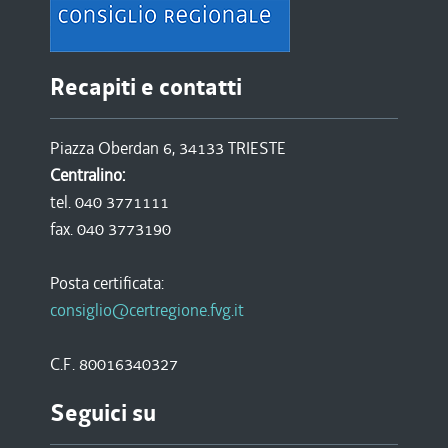
Recapiti e contatti
Piazza Oberdan 6, 34133 TRIESTE
Centralino:
tel. 040 3771111
fax. 040 3773190
Posta certificata:
consiglio@certregione.fvg.it
C.F. 80016340327
Seguici su