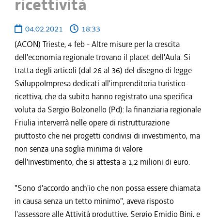
ricettività
04.02.2021
18:33
(ACON) Trieste, 4 feb - Altre misure per la crescita
dell'economia regionale trovano il placet dell'Aula. Si
tratta degli articoli (dal 26 al 36) del disegno di legge
SviluppoImpresa dedicati all'imprenditoria turistico-
ricettiva, che da subito hanno registrato una specifica
voluta da Sergio Bolzonello (Pd): la finanziaria regionale
Friulia interverrà nelle opere di ristrutturazione
piuttosto che nei progetti condivisi di investimento, ma
non senza una soglia minima di valore
dell'investimento, che si attesta a 1,2 milioni di euro.
"Sono d'accordo anch'io che non possa essere chiamata
in causa senza un tetto minimo", aveva risposto
l'assessore alle Attività produttive, Sergio Emidio Bini, e