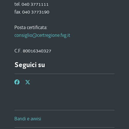
tel. 040 3771111
fax. 040 3773190
Posta certificata:
consiglio@certregione.fvg.it
C.F. 80016340327
Seguici su
Bandi e avvisi