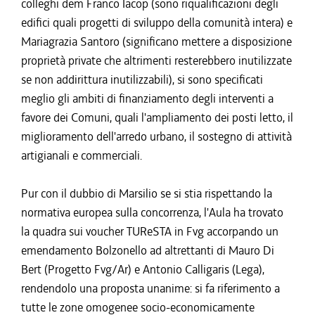
colleghi dem Franco Iacop (sono riqualificazioni degli
edifici quali progetti di sviluppo della comunità intera) e
Mariagrazia Santoro (significano mettere a disposizione
proprietà private che altrimenti resterebbero inutilizzate
se non addirittura inutilizzabili), si sono specificati
meglio gli ambiti di finanziamento degli interventi a
favore dei Comuni, quali l'ampliamento dei posti letto, il
miglioramento dell'arredo urbano, il sostegno di attività
artigianali e commerciali.
Pur con il dubbio di Marsilio se si stia rispettando la
normativa europea sulla concorrenza, l'Aula ha trovato
la quadra sui voucher TUReSTA in Fvg accorpando un
emendamento Bolzonello ad altrettanti di Mauro Di
Bert (Progetto Fvg/Ar) e Antonio Calligaris (Lega),
rendendolo una proposta unanime: si fa riferimento a
tutte le zone omogenee socio-economicamente