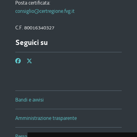
Posta certificata:
consiglio@certregione.fvg.it
C.F. 80016340327
Seguici su
Bandi e avvisi
Amministrazione trasparente
Persone e Uffici