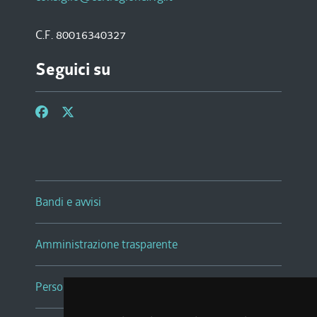
C.F. 80016340327
Seguici su
Bandi e avvisi
Amministrazione trasparente
Persone e Uffici