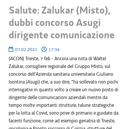
Salute: Zalukar (Misto),
dubbi concorso Asugi
dirigente comunicazione
07.02.2021
17:34
(ACON) Trieste, 7 feb - Ancora una nota di Walter
Zalukar, consigliere regionale del Gruppo Misto, sul
concorso dell'Azienda sanitaria universitaria Giuliano
Isontina (Asugi) che, a suo dire, "ha sollevato non pochi
interrogativi in quanto volto a creare un nuovo posto di
dirigente delle comunicazioni aziendali mentre da
tempo molte importanti strutture, talune strategiche
per la lotta al Covid, sono prive di primario e guidate da
facenti funzione, come ad esempio geriatria di Trieste,
oncologia e Pronto soccorso di Gorizia, strutture del