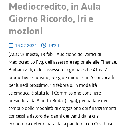
Mediocredito, in Aula
Giorno Ricordo, Iri e
mozioni
13.02.2021
13:24
(ACON) Trieste, 13 feb - Audizione dei vertici di
Mediocredito Fvg, dell'assessore regionale alle Finanze,
Barbara Zilli, e dell'assessore regionale alle Attività
produttive e Turismo, Sergio Emidio Bini. A convocarli
per lunedì prossimo, 15 febbraio, in modalità
telematica, è stata la II Commissione consiliare
presieduta da Alberto Budai (Lega), per parlare dei
tempi e delle modalità di erogazione dei finanziamenti
concessi a ristoro dei danni derivanti dalla crisi
economica determinata dalla pandemia da Covid-19.