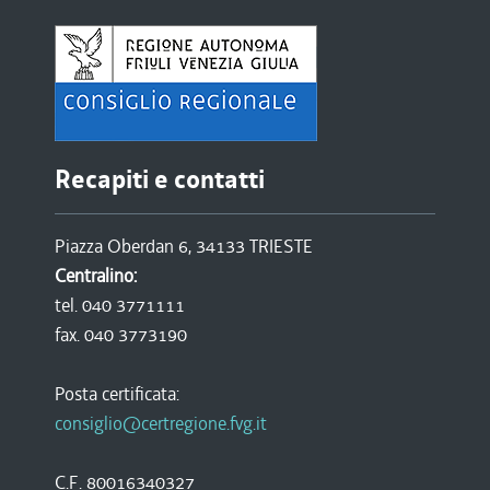
Recapiti e contatti
Piazza Oberdan 6, 34133 TRIESTE
Centralino:
tel. 040 3771111
fax. 040 3773190
Posta certificata:
consiglio@certregione.fvg.it
C.F. 80016340327