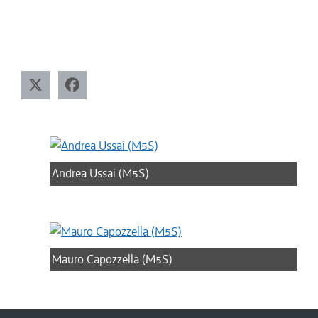
Andrea Ussai (M5S)
Mauro Capozzella (M5S)