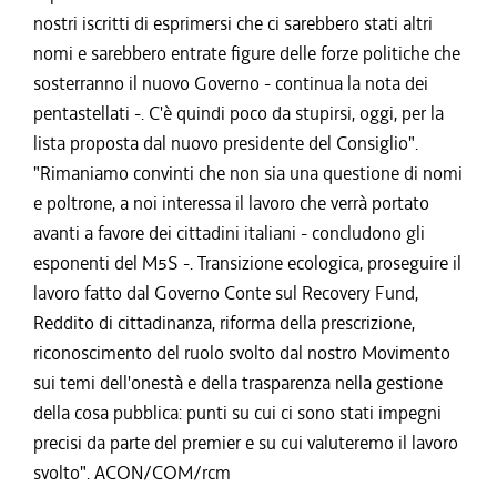
nostri iscritti di esprimersi che ci sarebbero stati altri
nomi e sarebbero entrate figure delle forze politiche che
sosterranno il nuovo Governo - continua la nota dei
pentastellati -. C'è quindi poco da stupirsi, oggi, per la
lista proposta dal nuovo presidente del Consiglio".
"Rimaniamo convinti che non sia una questione di nomi
e poltrone, a noi interessa il lavoro che verrà portato
avanti a favore dei cittadini italiani - concludono gli
esponenti del M5S -. Transizione ecologica, proseguire il
lavoro fatto dal Governo Conte sul Recovery Fund,
Reddito di cittadinanza, riforma della prescrizione,
riconoscimento del ruolo svolto dal nostro Movimento
sui temi dell'onestà e della trasparenza nella gestione
della cosa pubblica: punti su cui ci sono stati impegni
precisi da parte del premier e su cui valuteremo il lavoro
svolto". ACON/COM/rcm