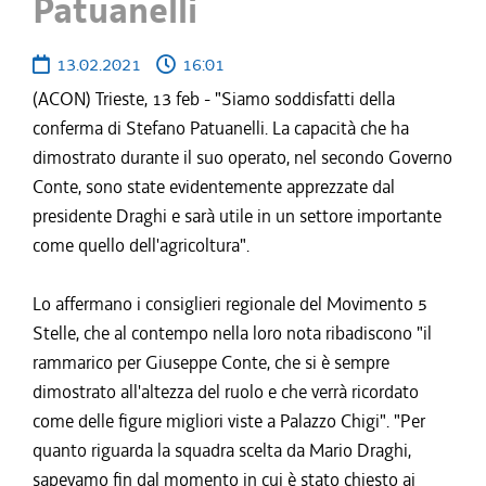
Patuanelli
13.02.2021
16:01
(ACON) Trieste, 13 feb - "Siamo soddisfatti della
conferma di Stefano Patuanelli. La capacità che ha
dimostrato durante il suo operato, nel secondo Governo
Conte, sono state evidentemente apprezzate dal
presidente Draghi e sarà utile in un settore importante
come quello dell'agricoltura".
Lo affermano i consiglieri regionale del Movimento 5
Stelle, che al contempo nella loro nota ribadiscono "il
rammarico per Giuseppe Conte, che si è sempre
dimostrato all'altezza del ruolo e che verrà ricordato
come delle figure migliori viste a Palazzo Chigi". "Per
quanto riguarda la squadra scelta da Mario Draghi,
sapevamo fin dal momento in cui è stato chiesto ai