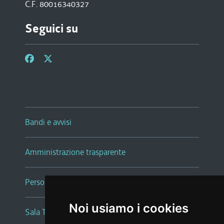
C.F. 80016340327
Seguici su
Bandi e avvisi
Amministrazione trasparente
Persone e Uffici
Noi usiamo i cookies
Sala Tiziano Tessitori