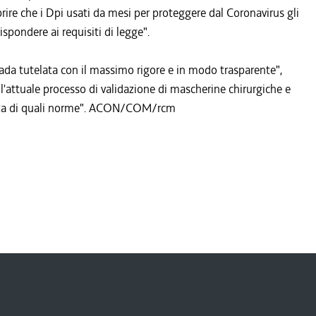
rire che i Dpi usati da mesi per proteggere dal Coronavirus gli
spondere ai requisiti di legge".
i vada tutelata con il massimo rigore e in modo trasparente",
l'attuale processo di validazione di mascherine chirurgiche e
 forza di quali norme". ACON/COM/rcm