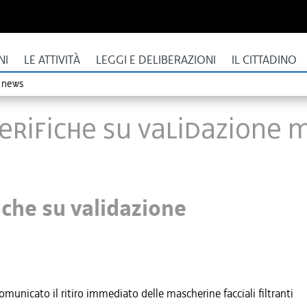
NI
LE ATTIVITÀ
LEGGI E DELIBERAZIONI
IL CITTADINO
o news
verifiche su validazione 
iche su validazione
omunicato il ritiro immediato delle mascherine facciali filtranti