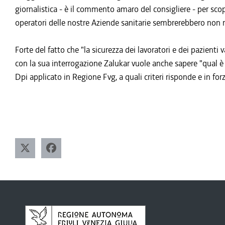
giornalistica - è il commento amaro del consigliere - per scop
operatori delle nostre Aziende sanitarie sembrerebbero non ri
Forte del fatto che "la sicurezza dei lavoratori e dei pazient
con la sua interrogazione Zalukar vuole anche sapere "qual è 
Dpi applicato in Regione Fvg, a quali criteri risponde e in