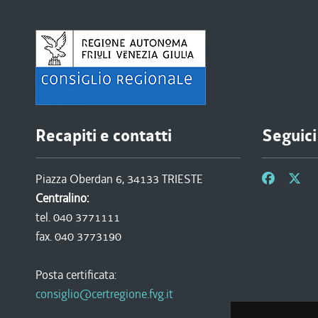
Recapiti e contatti
Seguici
Piazza Oberdan 6, 34133 TRIESTE
Centralino:
tel. 040 3771111
fax. 040 3773190
Posta certificata:
consiglio@certregione.fvg.it