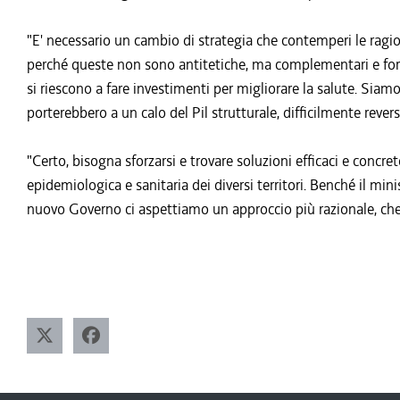
"E' necessario un cambio di strategia che contemperi le ragio
perché queste non sono antitetiche, ma complementari e for
si riescono a fare investimenti per migliorare la salute. Siamo 
porterebbero a un calo del Pil strutturale, difficilmente rever
"Certo, bisogna sforzarsi e trovare soluzioni efficaci e concre
epidemiologica e sanitaria dei diversi territori. Benché il mini
nuovo Governo ci aspettiamo un approccio più razionale, ch