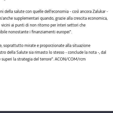
ni della salute con quelle dell'economia - così ancora Zalukar -
s'anche supplementari quando, grazie alla crescita economica,
vicini ai punti di non ritorno per interi settori che
sibile nonostante i finanziamenti europei".
te, soprattutto mirate e proporzionate alla situazione
stro della Salute sia rimasto lo stesso - conclude la nota -, dal
e superi la strategia del terrore". ACON/COM/rcm