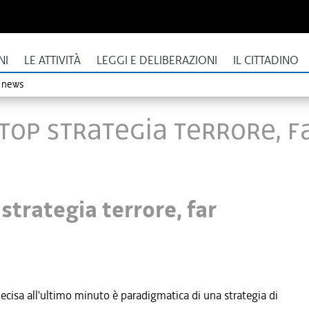
NI
LE ATTIVITÀ
LEGGI E DELIBERAZIONI
IL CITTADINO
o news
 stop strategia terrore, 
strategia terrore, far
 decisa all'ultimo minuto è paradigmatica di una strategia di