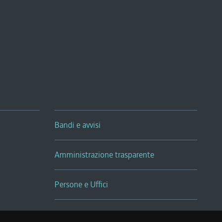
Bandi e avvisi
Amministrazione trasparente
Persone e Uffici
Sala Tiziano Tessitori