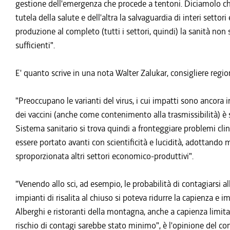
gestione dell'emergenza che procede a tentoni. Diciamolo chia
tutela della salute e dell'altra la salvaguardia di interi setto
produzione al completo (tutti i settori, quindi) la sanità non
sufficienti".
E' quanto scrive in una nota Walter Zalukar, consigliere regi
"Preoccupano le varianti del virus, i cui impatti sono ancora in
dei vaccini (anche come contenimento alla trasmissibilità) è s
Sistema sanitario si trova quindi a fronteggiare problemi clin
essere portato avanti con scientificità e lucidità, adottando
sproporzionata altri settori economico-produttivi".
"Venendo allo sci, ad esempio, le probabilità di contagiarsi al
impianti di risalita al chiuso si poteva ridurre la capienza e
Alberghi e ristoranti della montagna, anche a capienza limit
rischio di contagi sarebbe stato minimo", è l'opinione del con