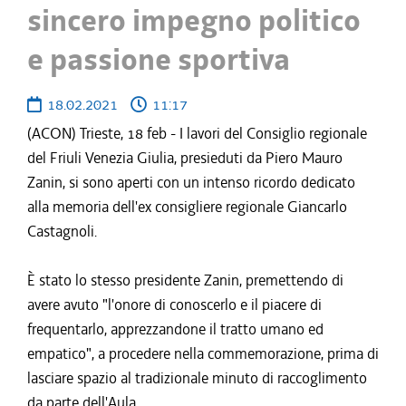
sincero impegno politico
e passione sportiva
18.02.2021
11:17
(ACON) Trieste, 18 feb - I lavori del Consiglio regionale
del Friuli Venezia Giulia, presieduti da Piero Mauro
Zanin, si sono aperti con un intenso ricordo dedicato
alla memoria dell'ex consigliere regionale Giancarlo
Castagnoli.
È stato lo stesso presidente Zanin, premettendo di
avere avuto "l'onore di conoscerlo e il piacere di
frequentarlo, apprezzandone il tratto umano ed
empatico", a procedere nella commemorazione, prima di
lasciare spazio al tradizionale minuto di raccoglimento
da parte dell'Aula.