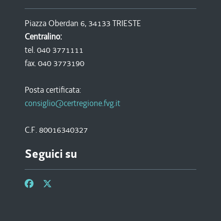
Piazza Oberdan 6, 34133 TRIESTE
Centralino:
tel. 040 3771111
fax. 040 3773190
Posta certificata:
consiglio@certregione.fvg.it
C.F. 80016340327
Seguici su