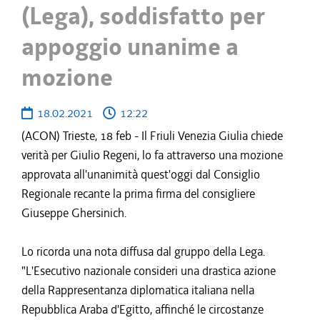
(Lega), soddisfatto per
appoggio unanime a
mozione
18.02.2021
12:22
(ACON) Trieste, 18 feb - Il Friuli Venezia Giulia chiede
verità per Giulio Regeni, lo fa attraverso una mozione
approvata all'unanimità quest'oggi dal Consiglio
Regionale recante la prima firma del consigliere
Giuseppe Ghersinich.
Lo ricorda una nota diffusa dal gruppo della Lega.
"L'Esecutivo nazionale consideri una drastica azione
della Rappresentanza diplomatica italiana nella
Repubblica Araba d'Egitto, affinché le circostanze