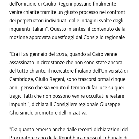
dell'omicidio di Giulio Regeni possano finalmente
venire chiarite tramite un giusto processo nei confronti
dei perpetuatori individuati dalle indagini svolte dagli
inquirenti italiani". Questo in sintesi il contenuto della
mozione approvata quest'oggi dal Consiglio regionale.
"Era il 25 gennaio del 2016, quando al Cairo venne
assassinato in circostanze che non sono state ancora
del tutto chiarite, il ricercatore friulano dell'Università di
Cambridge, Giulio Regeni, sono trascorsi ormai cinque
anni, penso che sia venuto il tempo di far luce su quei
tragici fatti che non possono venire occultati e restare
impuniti", dichiara il Consigliere regionale Giuseppe
Ghersinich, promotore dell'iniziativa.
"Da quanto emerso anche dalle recenti dichiarazioni del
Procuratore capo della Repubblica presso il Tribunale di