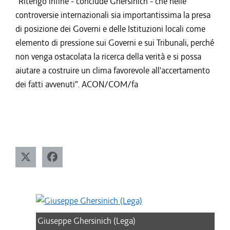
"Ritengo infine - conclude Ghersinich - che nelle
controversie internazionali sia importantissima la presa
di posizione dei Governi e delle Istituzioni locali come
elemento di pressione sui Governi e sui Tribunali, perché
non venga ostacolata la ricerca della verità e si possa
aiutare a costruire un clima favorevole all'accertamento
dei fatti avvenuti". ACON/COM/fa
Giuseppe Ghersinich (Lega)