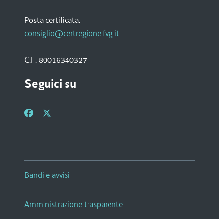
Posta certificata:
consiglio@certregione.fvg.it
C.F. 80016340327
Seguici su
Bandi e avvisi
Amministrazione trasparente