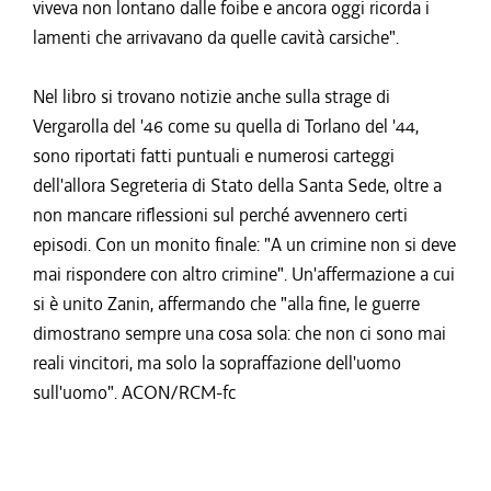
viveva non lontano dalle foibe e ancora oggi ricorda i
lamenti che arrivavano da quelle cavità carsiche".
Nel libro si trovano notizie anche sulla strage di
Vergarolla del '46 come su quella di Torlano del '44,
sono riportati fatti puntuali e numerosi carteggi
dell'allora Segreteria di Stato della Santa Sede, oltre a
non mancare riflessioni sul perché avvennero certi
episodi. Con un monito finale: "A un crimine non si deve
mai rispondere con altro crimine". Un'affermazione a cui
si è unito Zanin, affermando che "alla fine, le guerre
dimostrano sempre una cosa sola: che non ci sono mai
reali vincitori, ma solo la sopraffazione dell'uomo
sull'uomo". ACON/RCM-fc