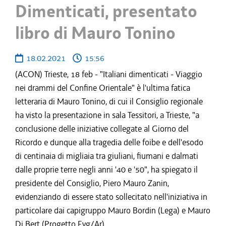
Dimenticati, presentato
libro di Mauro Tonino
18.02.2021
15:56
(ACON) Trieste, 18 feb - "Italiani dimenticati - Viaggio
nei drammi del Confine Orientale" è l'ultima fatica
letteraria di Mauro Tonino, di cui il Consiglio regionale
ha visto la presentazione in sala Tessitori, a Trieste, "a
conclusione delle iniziative collegate al Giorno del
Ricordo e dunque alla tragedia delle foibe e dell'esodo
di centinaia di migliaia tra giuliani, fiumani e dalmati
dalle proprie terre negli anni '40 e '50", ha spiegato il
presidente del Consiglio, Piero Mauro Zanin,
evidenziando di essere stato sollecitato nell'iniziativa in
particolare dai capigruppo Mauro Bordin (Lega) e Mauro
Di Bert (Progetto Fvg/Ar).