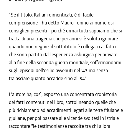
"Se il titolo, Italiani dimenticati, è di facile
comprensione - ha detto Mauro Tonino ai numerosi
consiglieri presenti - perché ormai tutti sappiamo che si
tratta di una tragedia che per anni si è voluta ignorare
quando non negare, il sottotitolo è collegato al fatto
che sono partito dall'esperienza asburgica per arrivare
alla fine della seconda guerra mondiale, soffermandomi
sugli episodi dell'esilio avvenuti nel '43 ma senza
tralasciare quanto accadde sino al '54".
L'autore ha, così, esposto una concentrata cronistoria
dei fatti contenuti nel libro, sottolineando quelle che
più richiamano ad accadimenti legati alle terre friulane e
giuliane, per poi passare alle vicende svoltesi in Istria e
raccontare "le testimonianze raccolte tra chi allora