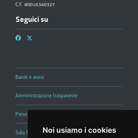
C.F. 80016340327
Seguici su
Bandi e avvisi
Amministrazione trasparente
Persone e Uffici
Noi usiamo i cookies
Sala Tiziano Tessitori