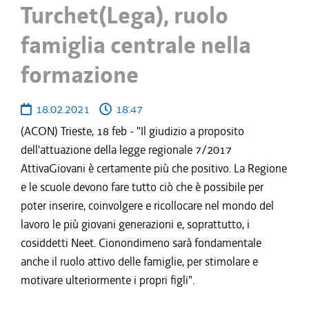
Turchet(Lega), ruolo
famiglia centrale nella
formazione
18.02.2021
18:47
(ACON) Trieste, 18 feb - "Il giudizio a proposito
dell'attuazione della legge regionale 7/2017
AttivaGiovani è certamente più che positivo. La Regione
e le scuole devono fare tutto ciò che è possibile per
poter inserire, coinvolgere e ricollocare nel mondo del
lavoro le più giovani generazioni e, soprattutto, i
cosiddetti Neet. Cionondimeno sarà fondamentale
anche il ruolo attivo delle famiglie, per stimolare e
motivare ulteriormente i propri figli".