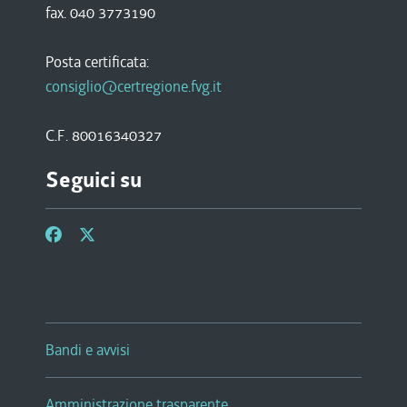
fax. 040 3773190
Posta certificata:
consiglio@certregione.fvg.it
C.F. 80016340327
Seguici su
Bandi e avvisi
Amministrazione trasparente