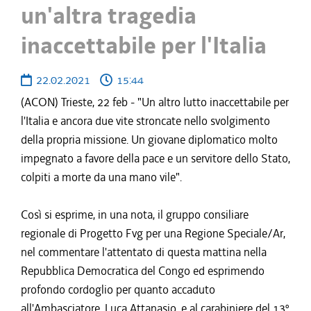
un'altra tragedia
inaccettabile per l'Italia
22.02.2021
15:44
(ACON) Trieste, 22 feb - "Un altro lutto inaccettabile per
l'Italia e ancora due vite stroncate nello svolgimento
della propria missione. Un giovane diplomatico molto
impegnato a favore della pace e un servitore dello Stato,
colpiti a morte da una mano vile".
Così si esprime, in una nota, il gruppo consiliare
regionale di Progetto Fvg per una Regione Speciale/Ar,
nel commentare l'attentato di questa mattina nella
Repubblica Democratica del Congo ed esprimendo
profondo cordoglio per quanto accaduto
all'Ambasciatore, Luca Attanasio, e al carabiniere del 13º