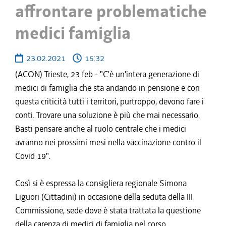
affrontare problematiche
medici famiglia
23.02.2021
15:32
(ACON) Trieste, 23 feb - "C'è un'intera generazione di
medici di famiglia che sta andando in pensione e con
questa criticità tutti i territori, purtroppo, devono fare i
conti. Trovare una soluzione è più che mai necessario.
Basti pensare anche al ruolo centrale che i medici
avranno nei prossimi mesi nella vaccinazione contro il
Covid 19".
Così si è espressa la consigliera regionale Simona
Liguori (Cittadini) in occasione della seduta della III
Commissione, sede dove è stata trattata la questione
della carenza di medici di famiglia nel corso