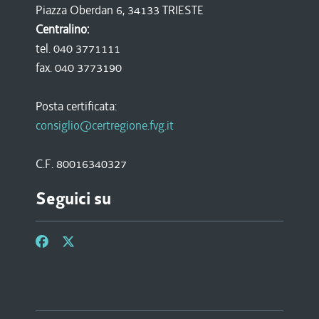
Piazza Oberdan 6, 34133 TRIESTE
Centralino:
tel. 040 3771111
fax. 040 3773190
Posta certificata:
consiglio@certregione.fvg.it
C.F. 80016340327
Seguici su