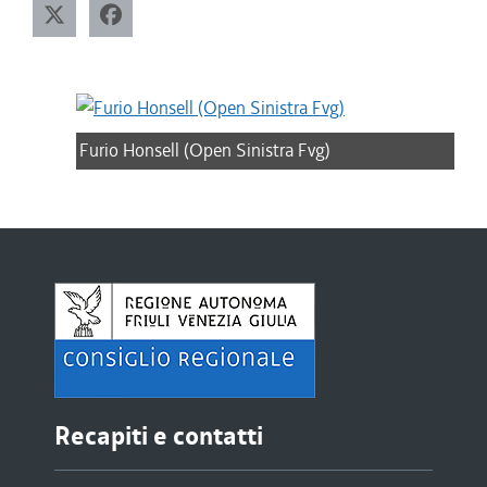
Furio Honsell (Open Sinistra Fvg)
Recapiti e contatti