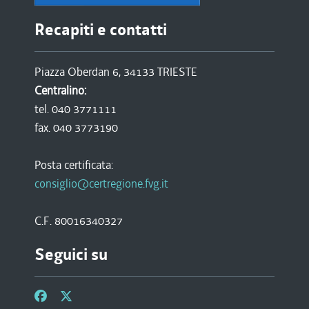
Recapiti e contatti
Piazza Oberdan 6, 34133 TRIESTE
Centralino:
tel. 040 3771111
fax. 040 3773190
Posta certificata:
consiglio@certregione.fvg.it
C.F. 80016340327
Seguici su