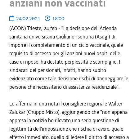
anziani non vaccinati
24.02.2021
18:00
(ACON) Trieste, 24 feb - "La decisione dell'Azienda
sanitaria universitaria Giuliano-Isontina (Asugi) di
imporre il completamento di un ciclo vaccinale, quale
requisito di accesso per gli anziani nuovi ospiti delle
case di riposo, ha destato perplessità e scompiglio. I
sindacati dei pensionati, infatti, hanno subito
evidenziato come tale decisione rischi di danneggiare le
persone che necessitano di assistenza residenziale".
Lo afferma in una nota il consigliere regionale Walter
Zalukar (Gruppo Misto), aggiungendo che "non appena
appresa la notizia ho rilevato una seria questione di
legittimità dell'imposizione che rischia di avere, quale
effetto immediato, quello di ledere il diritto di accesso a