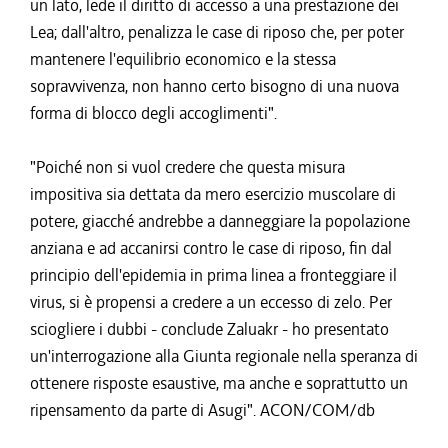
un lato, lede il diritto di accesso a una prestazione dei
Lea; dall'altro, penalizza le case di riposo che, per poter
mantenere l'equilibrio economico e la stessa
sopravvivenza, non hanno certo bisogno di una nuova
forma di blocco degli accoglimenti".
"Poiché non si vuol credere che questa misura
impositiva sia dettata da mero esercizio muscolare di
potere, giacché andrebbe a danneggiare la popolazione
anziana e ad accanirsi contro le case di riposo, fin dal
principio dell'epidemia in prima linea a fronteggiare il
virus, si è propensi a credere a un eccesso di zelo. Per
sciogliere i dubbi - conclude Zaluakr - ho presentato
un'interrogazione alla Giunta regionale nella speranza di
ottenere risposte esaustive, ma anche e soprattutto un
ripensamento da parte di Asugi". ACON/COM/db