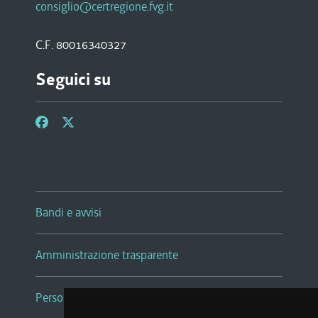
consiglio@certregione.fvg.it
C.F. 80016340327
Seguici su
Bandi e avvisi
Amministrazione trasparente
Persone e Uffici