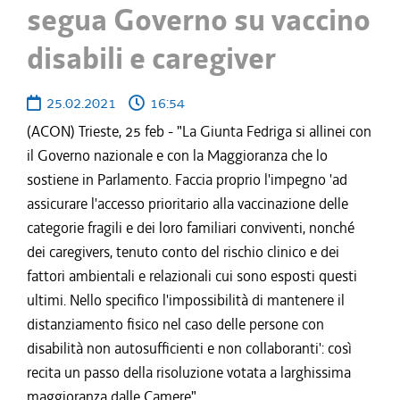
segua Governo su vaccino
disabili e caregiver
25.02.2021
16:54
(ACON) Trieste, 25 feb - "La Giunta Fedriga si allinei con
il Governo nazionale e con la Maggioranza che lo
sostiene in Parlamento. Faccia proprio l'impegno 'ad
assicurare l'accesso prioritario alla vaccinazione delle
categorie fragili e dei loro familiari conviventi, nonché
dei caregivers, tenuto conto del rischio clinico e dei
fattori ambientali e relazionali cui sono esposti questi
ultimi. Nello specifico l'impossibilità di mantenere il
distanziamento fisico nel caso delle persone con
disabilità non autosufficienti e non collaboranti': così
recita un passo della risoluzione votata a larghissima
maggioranza dalle Camere".