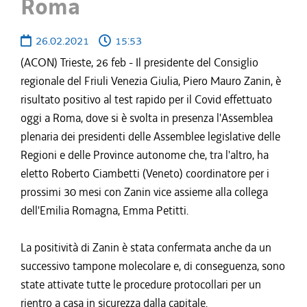
Roma
26.02.2021
15:53
(ACON) Trieste, 26 feb - Il presidente del Consiglio
regionale del Friuli Venezia Giulia, Piero Mauro Zanin, è
risultato positivo al test rapido per il Covid effettuato
oggi a Roma, dove si è svolta in presenza l'Assemblea
plenaria dei presidenti delle Assemblee legislative delle
Regioni e delle Province autonome che, tra l'altro, ha
eletto Roberto Ciambetti (Veneto) coordinatore per i
prossimi 30 mesi con Zanin vice assieme alla collega
dell'Emilia Romagna, Emma Petitti.
La positività di Zanin è stata confermata anche da un
successivo tampone molecolare e, di conseguenza, sono
state attivate tutte le procedure protocollari per un
rientro a casa in sicurezza dalla capitale.