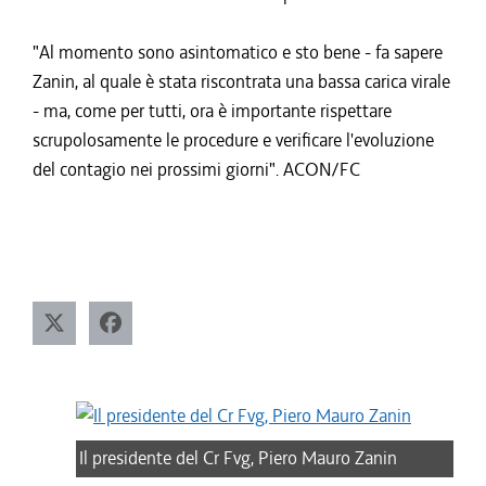
"Al momento sono asintomatico e sto bene - fa sapere
Zanin, al quale è stata riscontrata una bassa carica virale
- ma, come per tutti, ora è importante rispettare
scrupolosamente le procedure e verificare l'evoluzione
del contagio nei prossimi giorni". ACON/FC
Il presidente del Cr Fvg, Piero Mauro Zanin