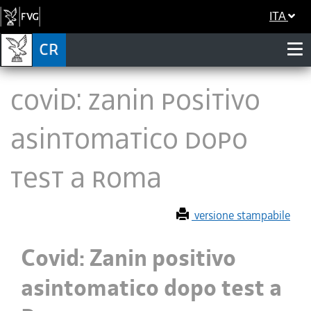
ITA
Covid: Zanin positivo
asintomatico dopo
test a Roma
versione stampabile
Covid: Zanin positivo
asintomatico dopo test a