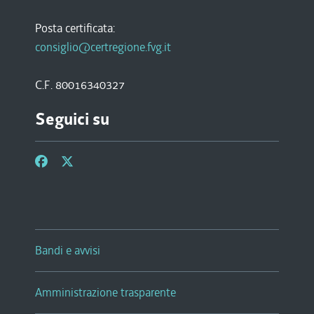
Posta certificata:
consiglio@certregione.fvg.it
C.F. 80016340327
Seguici su
Bandi e avvisi
Amministrazione trasparente