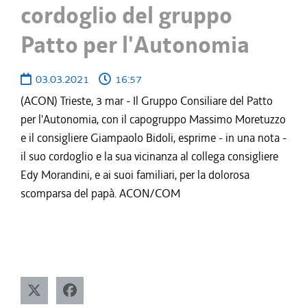
cordoglio del gruppo
Patto per l'Autonomia
03.03.2021
16:57
(ACON) Trieste, 3 mar - Il Gruppo Consiliare del Patto
per l'Autonomia, con il capogruppo Massimo Moretuzzo
e il consigliere Giampaolo Bidoli, esprime - in una nota -
il suo cordoglio e la sua vicinanza al collega consigliere
Edy Morandini, e ai suoi familiari, per la dolorosa
scomparsa del papà. ACON/COM