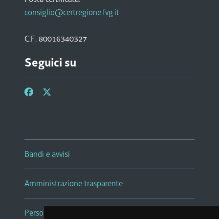
consiglio@certregione.fvg.it
C.F. 80016340327
Seguici su
Bandi e avvisi
Amministrazione trasparente
Persone e Uffici