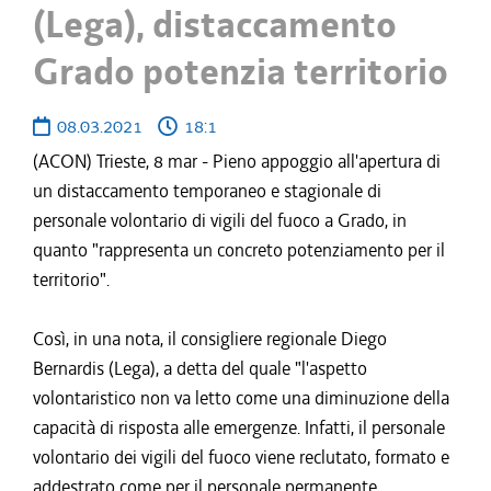
(Lega), distaccamento
Grado potenzia territorio
08.03.2021
18:1
(ACON) Trieste, 8 mar - Pieno appoggio all'apertura di
un distaccamento temporaneo e stagionale di
personale volontario di vigili del fuoco a Grado, in
quanto "rappresenta un concreto potenziamento per il
territorio".
Così, in una nota, il consigliere regionale Diego
Bernardis (Lega), a detta del quale "l'aspetto
volontaristico non va letto come una diminuzione della
capacità di risposta alle emergenze. Infatti, il personale
volontario dei vigili del fuoco viene reclutato, formato e
addestrato come per il personale permanente,