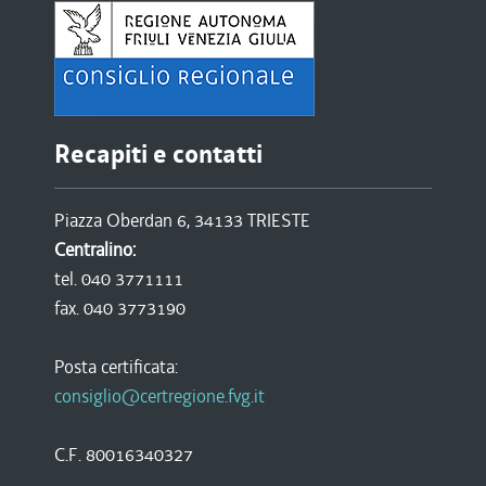
Recapiti e contatti
Piazza Oberdan 6, 34133 TRIESTE
Centralino:
tel. 040 3771111
fax. 040 3773190
Posta certificata:
consiglio@certregione.fvg.it
C.F. 80016340327