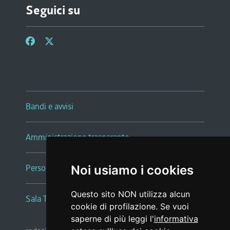
Seguici su
Bandi e avvisi
Amministrazione trasparente
Persone e Uffici
Noi usiamo i cookies
Questo sito NON utilizza alcun
Sala Tiziano Tessitori
cookie di profilazione. Se vuoi
saperne di più leggi l'
informativa