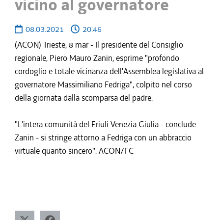
vicino al governatore
08.03.2021
20:46
(ACON) Trieste, 8 mar - Il presidente del Consiglio
regionale, Piero Mauro Zanin, esprime "profondo
cordoglio e totale vicinanza dell'Assemblea legislativa al
governatore Massimiliano Fedriga", colpito nel corso
della giornata dalla scomparsa del padre.
"L'intera comunità del Friuli Venezia Giulia - conclude
Zanin - si stringe attorno a Fedriga con un abbraccio
virtuale quanto sincero". ACON/FC