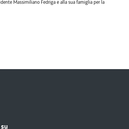
idente Massimiliano Fedriga e alla sua famiglia per la
 su