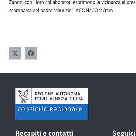
Zanon, con i loro collaboratori esprimono la vicinanza al pres
scomparsa del padre Maurizio". ACON/COM/rcm
Recapiti e contatti
Seguici