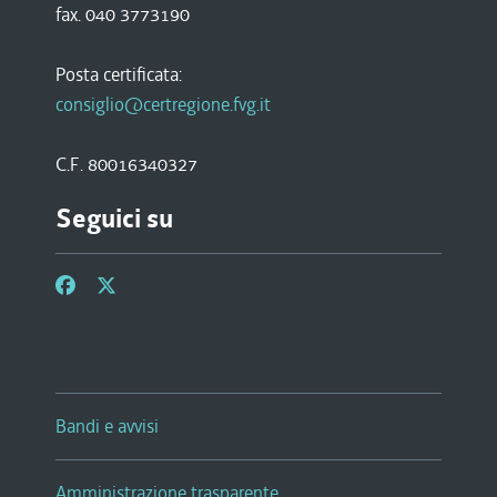
fax. 040 3773190
Posta certificata:
consiglio@certregione.fvg.it
C.F. 80016340327
Seguici su
Bandi e avvisi
Amministrazione trasparente