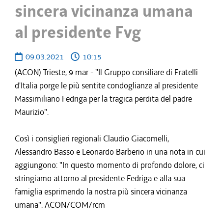
sincera vicinanza umana
al presidente Fvg
09.03.2021
10:15
(ACON) Trieste, 9 mar - "Il Gruppo consiliare di Fratelli
d'Italia porge le più sentite condoglianze al presidente
Massimiliano Fedriga per la tragica perdita del padre
Maurizio".
Così i consiglieri regionali Claudio Giacomelli,
Alessandro Basso e Leonardo Barberio in una nota in cui
aggiungono: "In questo momento di profondo dolore, ci
stringiamo attorno al presidente Fedriga e alla sua
famiglia esprimendo la nostra più sincera vicinanza
umana". ACON/COM/rcm