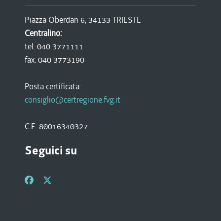
Piazza Oberdan 6, 34133 TRIESTE
Centralino:
tel. 040 3771111
fax. 040 3773190
Posta certificata:
consiglio@certregione.fvg.it
C.F. 80016340327
Seguici su