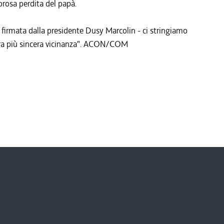
rosa perdita del papà.
firmata dalla presidente Dusy Marcolin - ci stringiamo
stra più sincera vicinanza". ACON/COM