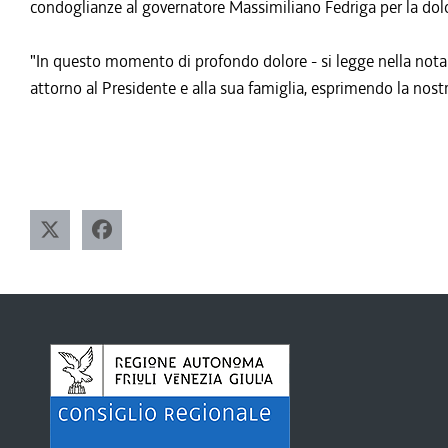
condoglianze al governatore Massimiliano Fedriga per la dolo
"In questo momento di profondo dolore - si legge nella nota 
attorno al Presidente e alla sua famiglia, esprimendo la no