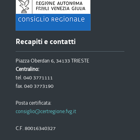
Recapiti e contatti
Piazza Oberdan 6, 34133 TRIESTE
Centralino:
tel. 040 3771111
fax. 040 3773190
Posta certificata:
consiglio@certregione.fvg.it
C.F. 80016340327