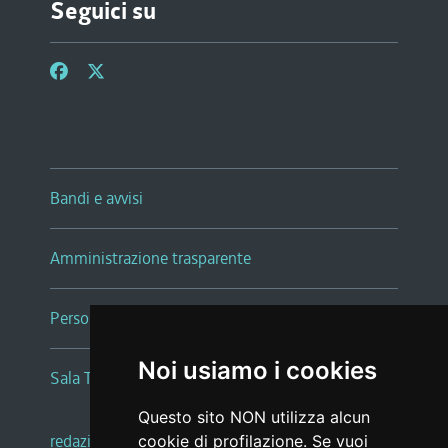
Seguici su
Bandi e avvisi
Amministrazione trasparente
Persone e Uffici
Noi usiamo i cookies
Sala Tiziano Tessitori
Questo sito NON utilizza alcun
redazione web
|
note legali
|
glossario
cookie di profilazione. Se vuoi