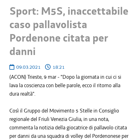
Sport: M5S, inaccettabile
caso pallavolista
Pordenone citata per
danni
09.03.2021
18:21
(ACON) Trieste, 9 mar - "Dopo la giornata in cui ci si
lava la coscienza con belle parole, ecco il ritorno alla
dura realtà".
Così il Gruppo del Movimento 5 Stelle in Consiglio
regionale del Friuli Venezia Giulia, in una nota,
commenta la notizia della giocatrice di pallavolo citata
per danni da una squadra di volley del Pordenonese per