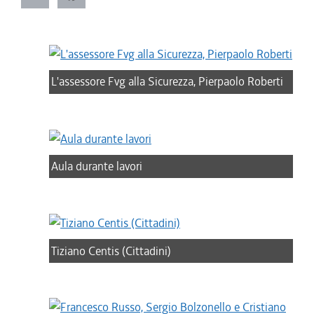
L'assessore Fvg alla Sicurezza, Pierpaolo Roberti
Aula durante lavori
Tiziano Centis (Cittadini)