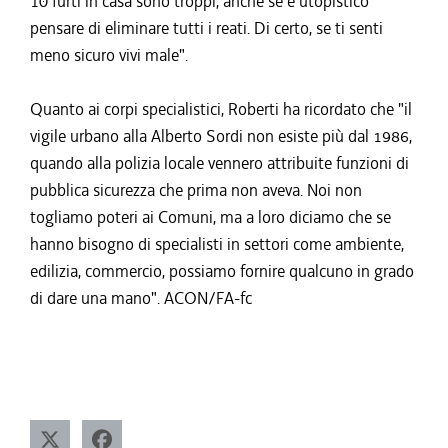
10 furti in casa sono troppi, anche se è utopistico
pensare di eliminare tutti i reati. Di certo, se ti senti
meno sicuro vivi male".
Quanto ai corpi specialistici, Roberti ha ricordato che "il
vigile urbano alla Alberto Sordi non esiste più dal 1986,
quando alla polizia locale vennero attribuite funzioni di
pubblica sicurezza che prima non aveva. Noi non
togliamo poteri ai Comuni, ma a loro diciamo che se
hanno bisogno di specialisti in settori come ambiente,
edilizia, commercio, possiamo fornire qualcuno in grado
di dare una mano". ACON/FA-fc