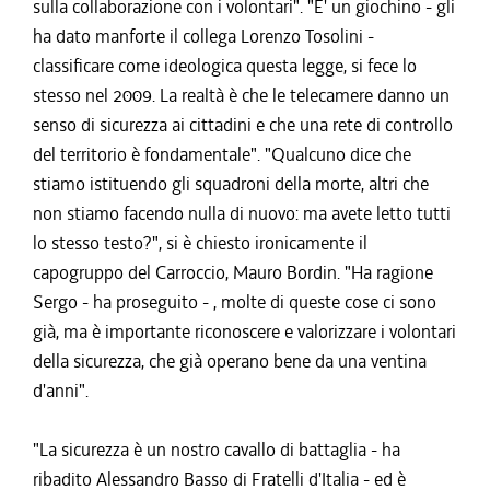
sulla collaborazione con i volontari". "E' un giochino - gli
ha dato manforte il collega Lorenzo Tosolini -
classificare come ideologica questa legge, si fece lo
stesso nel 2009. La realtà è che le telecamere danno un
senso di sicurezza ai cittadini e che una rete di controllo
del territorio è fondamentale". "Qualcuno dice che
stiamo istituendo gli squadroni della morte, altri che
non stiamo facendo nulla di nuovo: ma avete letto tutti
lo stesso testo?", si è chiesto ironicamente il
capogruppo del Carroccio, Mauro Bordin. "Ha ragione
Sergo - ha proseguito - , molte di queste cose ci sono
già, ma è importante riconoscere e valorizzare i volontari
della sicurezza, che già operano bene da una ventina
d'anni".
"La sicurezza è un nostro cavallo di battaglia - ha
ribadito Alessandro Basso di Fratelli d'Italia - ed è