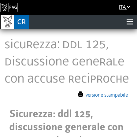
ITA
Sicurezza: ddl 125,
discussione generale
con accuse reciproche
versione stampabile
Sicurezza: ddl 125,
discussione generale con