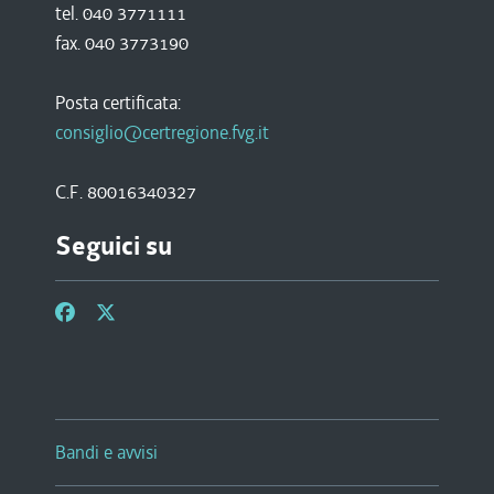
tel. 040 3771111
fax. 040 3773190
Posta certificata:
consiglio@certregione.fvg.it
C.F. 80016340327
Seguici su
Bandi e avvisi