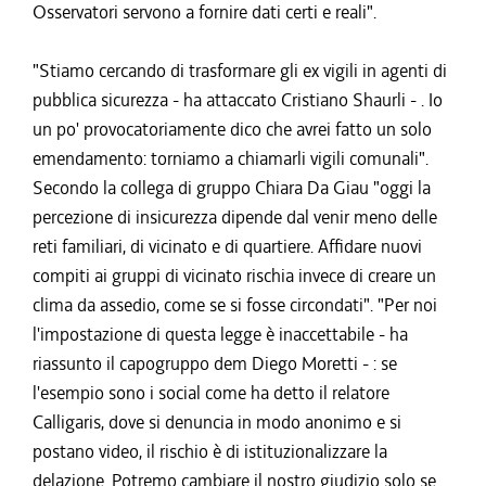
Osservatori servono a fornire dati certi e reali".
"Stiamo cercando di trasformare gli ex vigili in agenti di
pubblica sicurezza - ha attaccato Cristiano Shaurli - . Io
un po' provocatoriamente dico che avrei fatto un solo
emendamento: torniamo a chiamarli vigili comunali".
Secondo la collega di gruppo Chiara Da Giau "oggi la
percezione di insicurezza dipende dal venir meno delle
reti familiari, di vicinato e di quartiere. Affidare nuovi
compiti ai gruppi di vicinato rischia invece di creare un
clima da assedio, come se si fosse circondati". "Per noi
l'impostazione di questa legge è inaccettabile - ha
riassunto il capogruppo dem Diego Moretti - : se
l'esempio sono i social come ha detto il relatore
Calligaris, dove si denuncia in modo anonimo e si
postano video, il rischio è di istituzionalizzare la
delazione. Potremo cambiare il nostro giudizio solo se