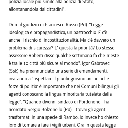
polizia locale più simile alla polizia di Stato,
allontanandola dai cittadini".
Duro il giudizio di Francesco Russo (Pd): "Legge
ideologica e propagandistica, un pastrocchio. E c'è
anche il rischio di incostituzionalità. Ma c'è davvero un
problema di sicurezza? E' questa la priorità? Lo stesso
assessore Roberti disse qualche settimana fa che Trieste
è tra le 10 città più sicure al mondo". Igor Gabrovec
(Ssk) ha preannunciato una serie di emendamenti,
invitando a "rispettare il plurilinguismo anche nelle
forze di polizia: è importante che nei Comuni bilingui gli
agenti conoscano la lingua minoritaria tutelata dalla
legge". "Quando divenni sindaco di Pordenone - ha
ricordato Sergio Bolzonello (Pd) - trovai gli agenti
trasformati in una specie di Rambo, io invece ho chiesto
loro di tornare a fare i vigili urbani. Ora in questa legge