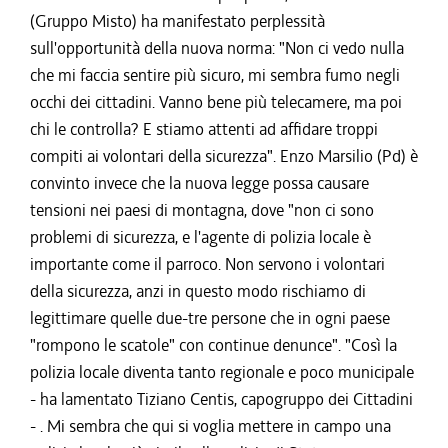
(Gruppo Misto) ha manifestato perplessità
sull'opportunità della nuova norma: "Non ci vedo nulla
che mi faccia sentire più sicuro, mi sembra fumo negli
occhi dei cittadini. Vanno bene più telecamere, ma poi
chi le controlla? E stiamo attenti ad affidare troppi
compiti ai volontari della sicurezza". Enzo Marsilio (Pd) è
convinto invece che la nuova legge possa causare
tensioni nei paesi di montagna, dove "non ci sono
problemi di sicurezza, e l'agente di polizia locale è
importante come il parroco. Non servono i volontari
della sicurezza, anzi in questo modo rischiamo di
legittimare quelle due-tre persone che in ogni paese
"rompono le scatole" con continue denunce". "Così la
polizia locale diventa tanto regionale e poco municipale
- ha lamentato Tiziano Centis, capogruppo dei Cittadini
- . Mi sembra che qui si voglia mettere in campo una