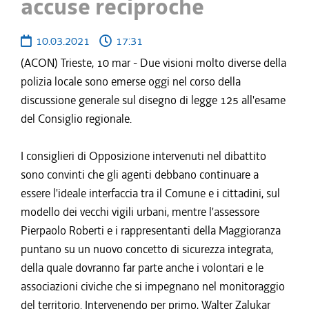
accuse reciproche
10.03.2021
17:31
(ACON) Trieste, 10 mar - Due visioni molto diverse della
polizia locale sono emerse oggi nel corso della
discussione generale sul disegno di legge 125 all'esame
del Consiglio regionale.
I consiglieri di Opposizione intervenuti nel dibattito
sono convinti che gli agenti debbano continuare a
essere l'ideale interfaccia tra il Comune e i cittadini, sul
modello dei vecchi vigili urbani, mentre l'assessore
Pierpaolo Roberti e i rappresentanti della Maggioranza
puntano su un nuovo concetto di sicurezza integrata,
della quale dovranno far parte anche i volontari e le
associazioni civiche che si impegnano nel monitoraggio
del territorio. Intervenendo per primo, Walter Zalukar