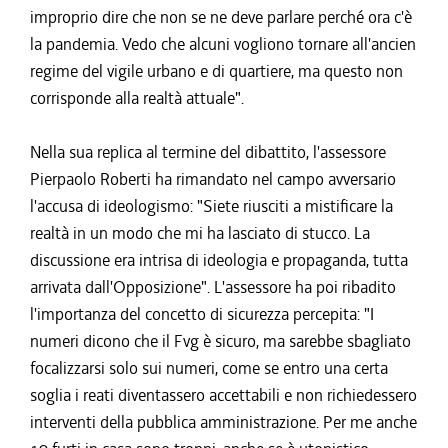
improprio dire che non se ne deve parlare perché ora c'è
la pandemia. Vedo che alcuni vogliono tornare all'ancien
regime del vigile urbano e di quartiere, ma questo non
corrisponde alla realtà attuale".
Nella sua replica al termine del dibattito, l'assessore
Pierpaolo Roberti ha rimandato nel campo avversario
l'accusa di ideologismo: "Siete riusciti a mistificare la
realtà in un modo che mi ha lasciato di stucco. La
discussione era intrisa di ideologia e propaganda, tutta
arrivata dall'Opposizione". L'assessore ha poi ribadito
l'importanza del concetto di sicurezza percepita: "I
numeri dicono che il Fvg è sicuro, ma sarebbe sbagliato
focalizzarsi solo sui numeri, come se entro una certa
soglia i reati diventassero accettabili e non richiedessero
interventi della pubblica amministrazione. Per me anche