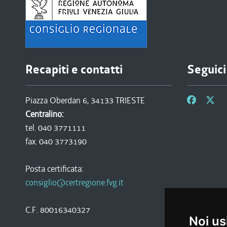
Recapiti e contatti
Seguici
Piazza Oberdan 6, 34133 TRIESTE
Centralino:
tel. 040 3771111
fax. 040 3773190
Posta certificata:
consiglio@certregione.fvg.it
C.F. 80016340327
Noi us