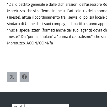
"Dal dibattito generale e dalle dichiarazioni dell'assessore 
Moretuzzo, che si sofferma infine sull'articolo 16 della nor
(Trieste), attua il coordinamento tra i servizi di polizia locale p
sindaco di Udine che i suoi compagni di partito stanno appro
"nuclei specializzati" (formati anche dai suoi agenti) dovrà c
Trieste? Da "prima i friulani" a "prima il centralismo", che 
Moretuzzo. ACON/COM/fa