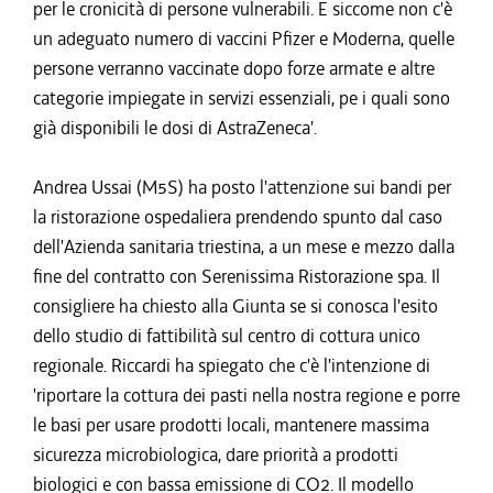
per le cronicità di persone vulnerabili. E siccome non c'è
un adeguato numero di vaccini Pfizer e Moderna, quelle
persone verranno vaccinate dopo forze armate e altre
categorie impiegate in servizi essenziali, pe i quali sono
già disponibili le dosi di AstraZeneca'.
Andrea Ussai (M5S) ha posto l'attenzione sui bandi per
la ristorazione ospedaliera prendendo spunto dal caso
dell'Azienda sanitaria triestina, a un mese e mezzo dalla
fine del contratto con Serenissima Ristorazione spa. Il
consigliere ha chiesto alla Giunta se si conosca l'esito
dello studio di fattibilità sul centro di cottura unico
regionale. Riccardi ha spiegato che c'è l'intenzione di
'riportare la cottura dei pasti nella nostra regione e porre
le basi per usare prodotti locali, mantenere massima
sicurezza microbiologica, dare priorità a prodotti
biologici e con bassa emissione di CO2. Il modello