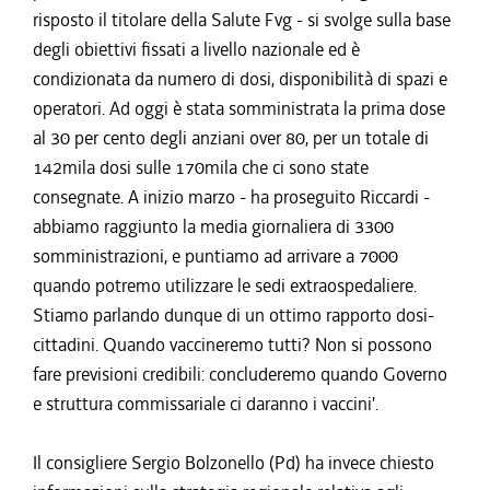
risposto il titolare della Salute Fvg - si svolge sulla base
degli obiettivi fissati a livello nazionale ed è
condizionata da numero di dosi, disponibilità di spazi e
operatori. Ad oggi è stata somministrata la prima dose
al 30 per cento degli anziani over 80, per un totale di
142mila dosi sulle 170mila che ci sono state
consegnate. A inizio marzo - ha proseguito Riccardi -
abbiamo raggiunto la media giornaliera di 3300
somministrazioni, e puntiamo ad arrivare a 7000
quando potremo utilizzare le sedi extraospedaliere.
Stiamo parlando dunque di un ottimo rapporto dosi-
cittadini. Quando vaccineremo tutti? Non si possono
fare previsioni credibili: concluderemo quando Governo
e struttura commissariale ci daranno i vaccini'.
Il consigliere Sergio Bolzonello (Pd) ha invece chiesto