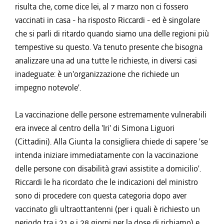
risulta che, come dice lei, al 7 marzo non ci fossero
vaccinati in casa - ha risposto Riccardi - ed è singolare
che si parli di ritardo quando siamo una delle regioni più
tempestive su questo. Va tenuto presente che bisogna
analizzare una ad una tutte le richieste, in diversi casi
inadeguate: è un'organizzazione che richiede un
impegno notevole'.
La vaccinazione delle persone estremamente vulnerabili
era invece al centro della 'Iri' di Simona Liguori
(Cittadini). Alla Giunta la consigliera chiede di sapere 'se
intenda iniziare immediatamente con la vaccinazione
delle persone con disabilità gravi assistite a domicilio'.
Riccardi le ha ricordato che le indicazioni del ministro
sono di procedere con questa categoria dopo aver
vaccinato gli ultraottantenni (per i quali è richiesto un
periodo tra i 21 e i 28 giorni per la dose di richiamo) e