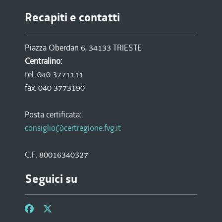
Recapiti e contatti
Piazza Oberdan 6, 34133 TRIESTE
Centralino:
tel. 040 3771111
fax. 040 3773190
Posta certificata:
consiglio@certregione.fvg.it
C.F. 80016340327
Seguici su