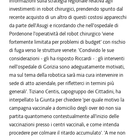
informazioni sulla strategia regionale relativa agli
investimenti in robot chirurgici, prendendo spunto dal
recente acquisto di un altro di questi costosi apparecchi
da parte dell'Asugi e ricordando che nell'ospedale di
Pordenone l'operatività del robot chirurgico 'viene
fortemente limitata per problemi di budget' con rischio
di fuga verso le strutture venete. 'Condivido le sue
considerazioni - gli ha risposto Riccardi - : gli interventi
nell'ospedale di Gorizia sono adeguatamente motivati,
ma sul tema della robotica sarà mia cura intervenire in
sede di atto aziendale, per rifletterci in termini più
generali'. Tiziano Centis, capogruppo dei Cittadini, ha
interpellato la Giunta per chiedere 'per quale motivo la
campagna vaccinale a domicilio degli over 80 non sia
partita quantomeno contestualmente all'inizio delle
vaccinazioni presso i centri vaccinali, e come intenda
procedere per colmare il ritardo accumulato'. 'A me non