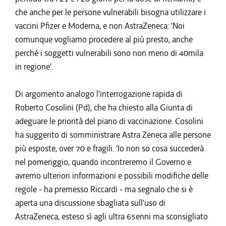
che anche per le persone vulnerabili bisogna utilizzare i
vaccini Pfizer e Moderna, e non AstraZeneca: 'Noi
comunque vogliamo procedere al più presto, anche
perché i soggetti vulnerabili sono non meno di 40mila
in regione'.
Di argomento analogo l'interrogazione rapida di
Roberto Cosolini (Pd), che ha chiesto alla Giunta di
adeguare le priorità del piano di vaccinazione. Cosolini
ha suggerito di somministrare Astra Zeneca alle persone
più esposte, over 70 e fragili. 'Io non so cosa succederà
nel pomeriggio, quando incontreremo il Governo e
avremo ulteriori informazioni e possibili modifiche delle
regole - ha premesso Riccardi - ma segnalo che si è
aperta una discussione sbagliata sull'uso di
AstraZeneca, esteso sì agli ultra 65enni ma sconsigliato