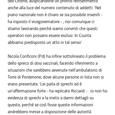
dell'Ordine, auspicandone un pronto reinserimento
anche alla luce del numero contenuto di addetti. 'Nel
piano nazionale non è chiaro se sia possibile inserirli -
ha risposto il vicegovernatore - , noi comunque ci
stiamo lavorando perché siamo convinti che questi
operatori non possano essere esclusi. In Giunta
abbiamo predisposto un atto in tal senso'.
Nicola Conficoni (Pd) ha infine sottolineato il problema
dello spreco di dosi vaccinali, facendo riferimento a
situazioni che sarebbero avvenute nell'ambulatorio di
Torre di Pordenone, dove alcune persone in lista non si
erano presentate. 'Lei parla di sprechi ed è
un'affermazione forte - ha replicato Riccardi - : io non ho
evidenza di sprechi e la invito a darmi dettagli su
questo, perché se così fosse queste informazioni
andrebbero messe a disposizione delle autorità